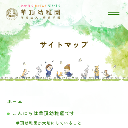
サイトマップ
ホーム
こんにちは華頂幼稚園です
華頂幼稚園が大切にしていること