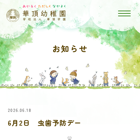
お知らせ
2026.06.18
6月2日 虫歯予防デー
🦷