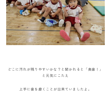
どこに汚れが残りやすいかな？と聞かれると「奥歯！」
と元気にこたえ
上手に歯を磨くことが出来ていましたよ。