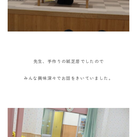
先生、手作りの紙芝居でしたので
みんな興味深々でお話をきいていました。