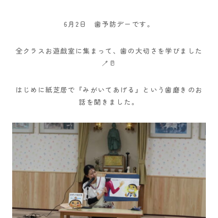
6月2日 歯予防デーです。
全クラスお遊戯室に集まって、歯の大切さを学びました
🪥🥛
はじめに紙芝居で『みがいてあげる』という歯磨きのお
話を聞きました。